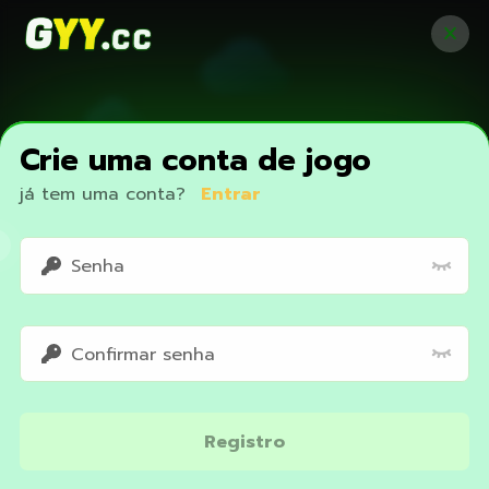
Crie uma conta de jogo
já tem uma conta?
Entrar
Access restricted
Registro
Your IP address is not within the scope of our